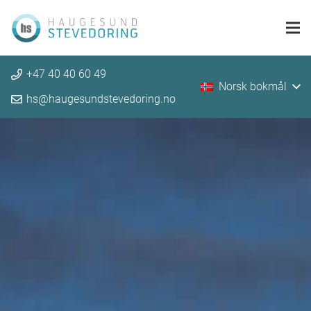
+47 40 40 60 49
Norsk bokmål
hs@haugesundstevedoring.no